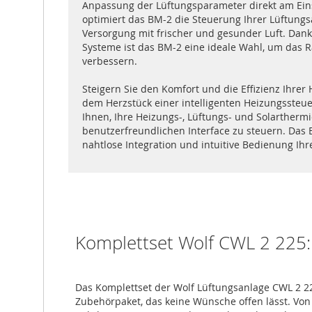
Anpassung der Lüftungsparameter direkt am Einsa
optimiert das BM-2 die Steuerung Ihrer Lüftungs
Versorgung mit frischer und gesunder Luft. Dan
Systeme ist das BM-2 eine ideale Wahl, um da
verbessern.
Steigern Sie den Komfort und die Effizienz Ihr
dem Herzstück einer intelligenten Heizungssteuer
Ihnen, Ihre Heizungs-, Lüftungs- und Solartherm
benutzerfreundlichen Interface zu steuern. Das B
nahtlose Integration und intuitive Bedienung Ih
Komplettset Wolf CWL 2 225: 
Das Komplettset der Wolf Lüftungsanlage CWL 2 
Zubehörpaket, das keine Wünsche offen lässt. Von 