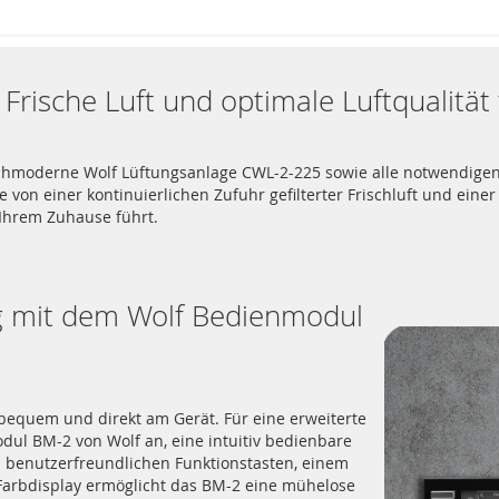
Frische Luft und optimale Luftqualität
hmoderne Wolf Lüftungsanlage CWL-2-225 sowie alle notwendigen Z
 von einer kontinuierlichen Zufuhr gefilterter Frischluft und eine
 Ihrem Zuhause führt.
g mit dem Wolf Bedienmodul
 bequem und direkt am Gerät. Für eine erweiterte
odul BM-2 von Wolf an, eine intuitiv bedienbare
en benutzerfreundlichen Funktionstasten, einem
Farbdisplay ermöglicht das BM-2 eine mühelose