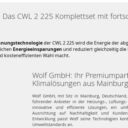
t: Das CWL 2 225 Komplettset mit fortsc
nungstechnologie
 der CWL 2 225 wird die Energie der abg
ichen 
Energieeinsparungen
 und reduziert gleichzeitig di
d kosteneffizienten Wahl macht.
Wolf GmbH: Ihr Premiumpartn
Klimalösungen aus Mainbur
Wolf GmbH, mit Sitz in Mainburg, Deutschland,
führender Anbieter in der Heizungs-, Lüftungs
innovative und effiziente Lösungen, ein umf
Ausrichtung auf Nachhaltigkeit und Kunden
Entwicklung passt Wolf seine Technologien kon
Umweltstandards an.