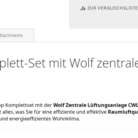
ZUR VERGLEICHSLIST
ttachments
ett-Set mit Wolf zentral
p Komplettset mit der 
Wolf Zentrale Lüftungsanlage CWL
t alles, was Sie für eine effiziente und effektive 
Raumluftqua
und energieeffizientes Wohnklima.