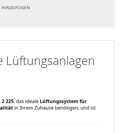
E HINZUFÜGEN
e Lüftungsanlagen
 2 225
, das ideale 
Lüftungssystem für 
lität
 in Ihrem Zuhause benötigen, und ist 