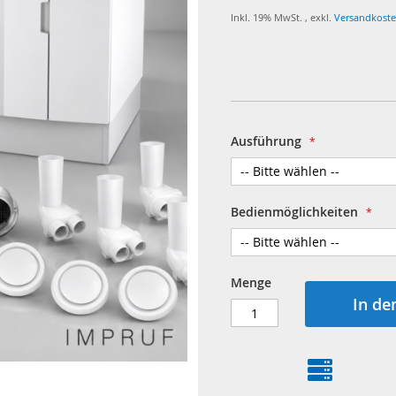
Inkl. 19% MwSt.
,
exkl.
Versandkost
Ausführung
Bedienmöglichkeiten
Menge
In de