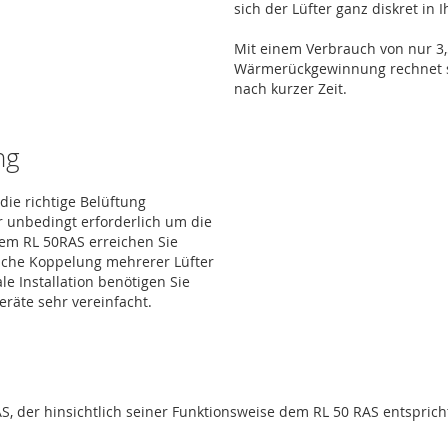
sich der Lüfter ganz diskret in 
Mit einem Verbrauch von nur 3,
Wärmerückgewinnung rechnet si
nach kurzer Zeit.
ng
die richtige Belüftung
r unbedingt erforderlich um die
em RL 50RAS erreichen Sie
fache Koppelung mehrerer Lüfter
le Installation benötigen Sie
eräte sehr vereinfacht.
AS, der hinsichtlich seiner Funktionsweise dem RL 50 RAS entspr