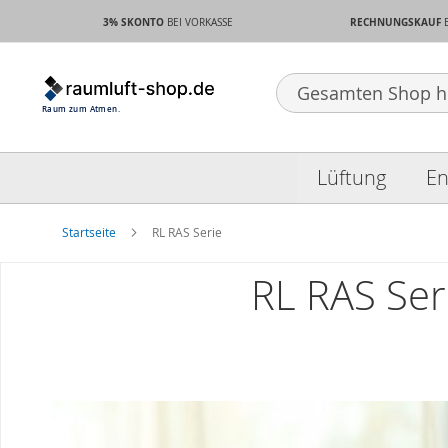
3% SKONTO
RECHNUNGSKAUF
BEI VORKASSE
Search
Lüftung
En
Startseite
RL RAS Serie
RL RAS Ser