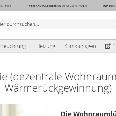
VERSANDKOSTENFREI
TOP BERA
BIS 1500€
IN DE AB 250 €
(PAKET)
tfeuchtung
Heizung
Klimaanlagen
P
ie (dezentrale Wohnraum
Wärmerückgewinnung)
Die Wohnraumlü