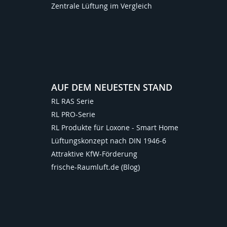
Zentrale Lüftung im Vergleich
AUF DEM NEUESTEN STAND
RL RAS Serie
RL PRO-Serie
RL Produkte für Loxone - Smart Home
Lüftungskonzept nach DIN 1946-6
Attraktive KfW-Förderung
frische-Raumluft.de (Blog)