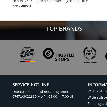
Den RL 25RAS finden Sie unter folgendem Link:
>>RL 25RAS
TOP BRANDS
SERVICE-HOTLINE
INFORM
Widerrufsf
Unterstützung und Beratung unter:
07472/3022980
Mo-Fr, 08:00 - 17:00 Uhr
Widerrufsb
Zahlungsar