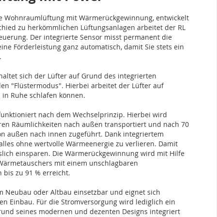
ale Wohnraumlüftung mit Wärmerückgewinnung, entwickelt
schied zu herkömmlichen Lüftungsanlagen arbeitet der RL
teuerung. Der integrierte Sensor misst permanent die
eine Förderleistung ganz automatisch, damit Sie stets ein
.
haltet sich der Lüfter auf Grund des integrierten
den "Flüstermodus". Hierbei arbeitet der Lüfter auf
ts in Ruhe schlafen können.
unktioniert nach dem Wechselprinzip. Hierbei wird
hren Räumlichkeiten nach außen transportiert und nach 70
on außen nach innen zugeführt. Dank integriertem
lles ohne wertvolle Wärmeenergie zu verlieren. Damit
slich einsparen. Die Wärmerückgewinnung wird mit Hilfe
-Wärmetauschers mit einem unschlagbaren
is zu 91 % erreicht.
em Neubau oder Altbau einsetzbar und eignet sich
en Einbau. Für die Stromversorgung wird lediglich ein
Grund seines modernen und dezenten Designs integriert