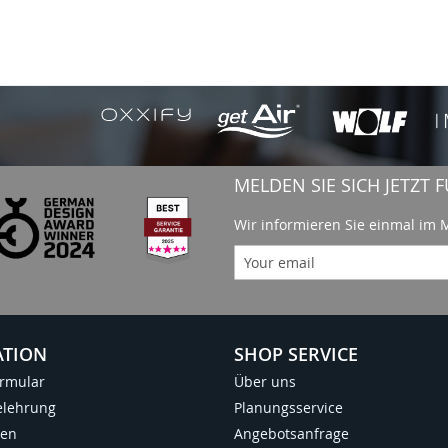
MELDEN SIE SICH JETZT
Wir informieren Sie einmal im
ATION
SHOP SERVICE
ormular
Über uns
elehrung
Planungsservice
ten
Angebotsanfrage