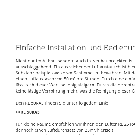
Einfache Installation und Bedienu
Nicht nur im Altbau, sondern auch in Neubauprojekten ist 
ausschlaggebend. Ein ausreichender Luftaustausch ist hie
Substanz beispielsweise vor Schimmel zu bewahren. Mit d
einen Luftaustasch von 50 m³ pro Stunde. Durch eine ein
lässt sich dieser Wert beliebig steigern. Durch die dezentra
keine lästige Verrohrung mehr, was die Reinigung dieser G
Den RL 50RAS finden Sie unter folgedem Link:
>>RL 50RAS
Für kleine Räume empfehlen wir Ihnen den Lüfter RL 25 R
dennoch einen Luftdurchsatz von 25m³/h erzielt.