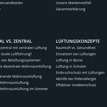
 Versandkosten
Unsere Markenvielfalt
z
Garantieerklärung
AL VS. ZENTRAL
LÜFTUNGSKONZEPTE
ezentral mit zentraler Lüftung
Raumluft vs. Gesundheit
e duale Luftführung?
Einsatzort von Lüftungen
le von Belüftungssystemen
Lüftung in Büros
de dezentrale Wohnraumlüftung
Lüftung in Schulen
Einbruchschutz mit Lüftungen
lierende Wohnraumlüftung
Abhilfe bei Pollenallergie
 Wohnraumlüftung
Effektiver Insektenschutz
 Wohnraumlüftung im Sommer