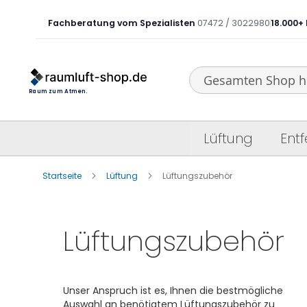
Fachberatung vom Spezialisten
07472 / 3022980
18.000+ 
Search
Lüftung
Ent
Startseite
Lüftung
Lüftungszubehör
Lüftungszubehör
Unser Anspruch ist es, Ihnen die bestmögliche
Auswahl an benötigtem Lüftungszubehör zu