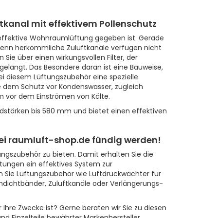
uftkanal mit effektivem Pollenschutz
 effektive Wohnraumlüftung gegeben ist. Gerade
 denn herkömmliche Zuluftkanäle verfügen nicht
Sie über einen wirkungsvollen Filter, der
me gelangt. Das Besondere daran ist eine Bauweise,
i diesem Lüftungszubehör eine spezielle
dem Schutz vor Kondenswasser, zugleich
m vor dem Einströmen von Kälte.
dstärken bis 580 mm und bietet einen effektiven
ei raumluft-shop.de fündig werden!
ngszubehör zu bieten. Damit erhalten Sie die
tungen ein effektives System zur
n Sie Lüftungszubehör wie Luftdruckwächter für
gendichtbänder, Zuluftkanäle oder Verlängerungs-
 Ihre Zwecke ist? Gerne beraten wir Sie zu diesen
nd Einzelteile bewährter Markenhersteller,