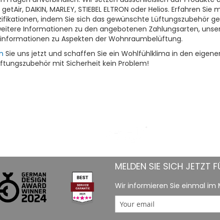
, getAir, DAIKIN, MARLEY, STIEBEL ELTRON oder Helios. Erfahren Si
zifikationen, indem Sie sich das gewünschte Lüftungszubehör g
weitere Informationen zu den angebotenen Zahlungsarten, unser
dinformationen zu Aspekten der Wohnraumbelüftung.
n
Sie uns jetzt und schaffen Sie ein Wohlfühlklima in den eige
tungszubehör mit Sicherheit kein Problem!
MELDEN SIE SICH JETZT 
Wir informieren Sie einmal i