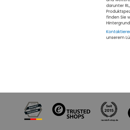
darunter RL
Produktspe
finden Sie 
Hintergrun
Kontaktiere
unserem Lüf
TOP BRANDS