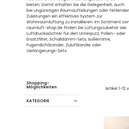
bieten. Damit erhalten Sie die Gelegenheit, auch
bei ungünstigen Raumaufteilungen oder fehlende
Zuleitungen ein effektives System zur
Wohnraumlüftung zu installieren. Im Sortiment vo
raumluft-shop.de finden Sie Lüftungszubehör wie
Luftdruckwächter für den Unterputz, Pollen- oder
Ersatzfilter, Schalldämm-Sets, Isolierrohre,
Fugendichtbänder, Zuluftkanäle oder
Verlängerungs-Sets.
Shopping-
Möglichkeiten
Artikel
1
-
12
v
KATEGORIE