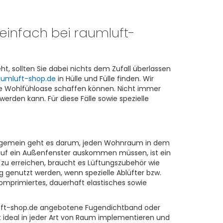
einfach bei raumluft-
 sollten Sie dabei nichts dem Zufall überlassen
aumluft-shop.de
in Hülle und Fülle finden. Wir
ene Wohlfühloase schaffen können. Nicht immer
 werden kann. Für diese Fälle sowie spezielle
llgemein geht es darum, jeden Wohnraum in dem
auf ein Außenfenster auskommen müssen, ist ein
 zu erreichen, braucht es Lüftungszubehör wie
 genutzt werden, wenn spezielle Ablüfter bzw.
omprimiertes, dauerhaft elastisches sowie
uft-shop.de angebotene Fugendichtband oder
t ideal in jeder Art von Raum implementieren und