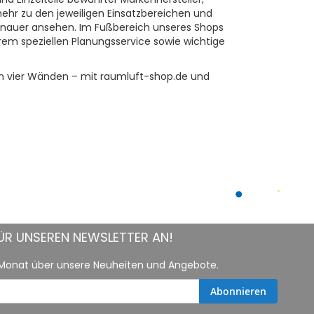
e mehr zu den jeweiligen Einsatzbereichen und
enauer ansehen. Im Fußbereich unseres Shops
em speziellen Planungsservice sowie wichtige
nen vier Wänden – mit raumluft-shop.de und
FÜR UNSEREN NEWSLETTER AN!
m Monat über unsere Neuheiten und Angebote.
Abonnieren