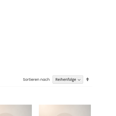
Absteigend
Sortieren nach
sortieren