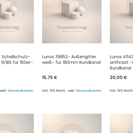
ÜGEN
HINZUFÜGEN
HINZU
 Schallschutz-
Lunos 39852- Außengitter
Lunos 4114
9/IBS für 160er-
weiß- für 180mm Rundkanal
anthrazit 
Rundkanal
15,75 €
20,00 €
,
exkl.
Versandkosten
Inkl. 19% MwSt.
,
exkl.
Versandkosten
Inkl. 19% MwSt
enkorb
In den Warenkorb
In den Wa
ZUR
ZUR
CHSLISTE
VERGLEICHSLISTE
VERGLE
ÜGEN
HINZUFÜGEN
HINZU