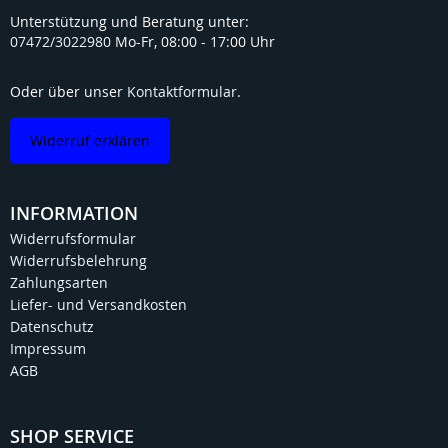
Unterstützung und Beratung unter:
07472/3022980
Mo-Fr, 08:00 - 17:00 Uhr
Oder über unser
Kontaktformular
.
Widerruf erklären
INFORMATION
Widerrufsformular
Widerrufsbelehrung
Zahlungsarten
Liefer- und Versandkosten
Datenschutz
Impressum
AGB
SHOP SERVICE