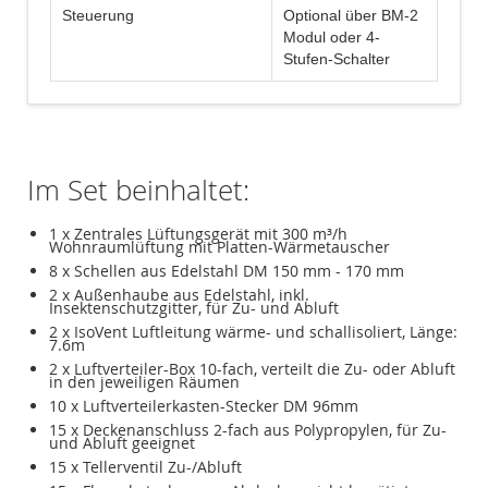
Steuerung
Optional über BM-2
Modul oder 4-
Stufen-Schalter
Im Set beinhaltet:
1 x Zentrales Lüftungsgerät mit 300 m³/h
Wohnraumlüftung mit Platten-Wärmetauscher
8 x Schellen aus Edelstahl DM 150 mm - 170 mm
2 x Außenhaube aus Edelstahl, inkl.
Insektenschutzgitter, für Zu- und Abluft
2 x IsoVent Luftleitung wärme- und schallisoliert, Länge:
7.6m
2 x Luftverteiler-Box 10-fach, verteilt die Zu- oder Abluft
in den jeweiligen Räumen
10 x Luftverteilerkasten-Stecker DM 96mm
15 x Deckenanschluss 2-fach aus Polypropylen, für Zu-
und Abluft geeignet
15 x Tellerventil Zu-/Abluft