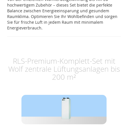
hochwertigem Zubehör – dieses Set bietet die perfekte
Balance zwischen Energieeinsparung und gesundem
Raumklima. Optimieren Sie Ihr Wohlbefinden und sorgen
Sie für frische Luft in jedem Raum mit minimalem
Energieverbrauch.
RLS-Premium-Komplett-Set mit
Wolf zentrale Lüftungsanlagen bis
200 m²