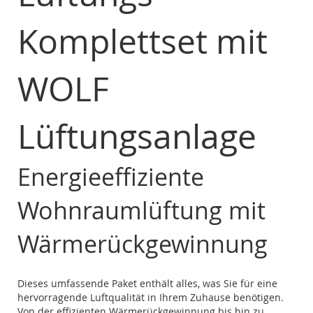
Komplettset mit
WOLF
Lüftungsanlage
Energieeffiziente
Wohnraumlüftung mit
Wärmerückgewinnung
Dieses umfassende Paket enthält alles, was Sie für eine
hervorragende Luftqualität in Ihrem Zuhause benötigen.
Von der effizienten Wärmerückgewinnung bis hin zu