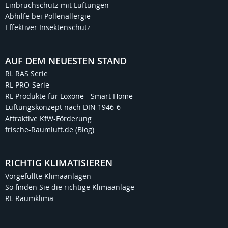
Einbruchschutz mit Lüftungen
Abhilfe bei Pollenallergie
Effektiver Insektenschutz
AUF DEM NEUESTEN STAND
RL RAS Serie
RL PRO-Serie
RL Produkte für Loxone - Smart Home
Lüftungskonzept nach DIN 1946-6
Attraktive KfW-Förderung
frische-Raumluft.de (Blog)
RICHTIG KLIMATISIEREN
Vorgefüllte Klimaanlagen
So finden Sie die richtige Klimaanlage
RL Raumklima