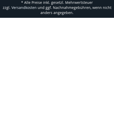
* Alle Preise inkl. gesetzl. Mehrwertsteuer
zzgl.
Versandkosten
und ggf. Nachnahmegebühren, wenn nicht
anders angegeben.