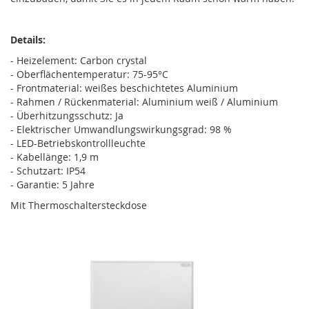
Details:
- Heizelement: Carbon crystal
- Oberflächentemperatur: 75-95°C
- Frontmaterial: weißes beschichtetes Aluminium
- Rahmen / Rückenmaterial: Aluminium weiß / Aluminium
- Überhitzungsschutz: Ja
- Elektrischer Umwandlungswirkungsgrad: 98 %
- LED-Betriebskontrollleuchte
- Kabellänge: 1,9 m
- Schutzart: IP54
- Garantie: 5 Jahre
Mit Thermoschaltersteckdose