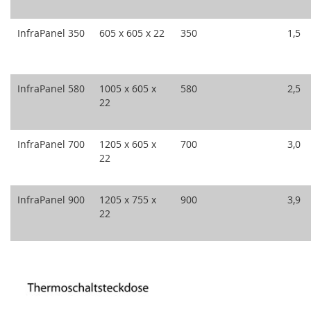
InfraPanel 350
605 x 605 x 22
350
1,5
InfraPanel 580
1005 x 605 x
580
2,5
22
InfraPanel 700
1205 x 605 x
700
3,0
22
InfraPanel 900
1205 x 755 x
900
3,9
22