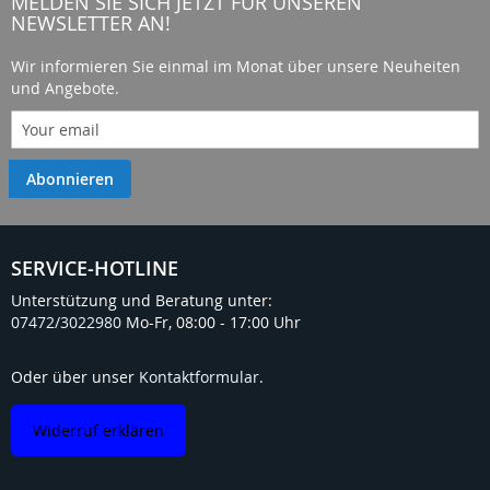
MELDEN SIE SICH JETZT FÜR UNSEREN
NEWSLETTER AN!
Wir informieren Sie einmal im Monat über unsere Neuheiten
und Angebote.
Abonnieren
SERVICE-HOTLINE
Unterstützung und Beratung unter:
07472/3022980
Mo-Fr, 08:00 - 17:00 Uhr
Oder über unser
Kontaktformular
.
Widerruf erklären