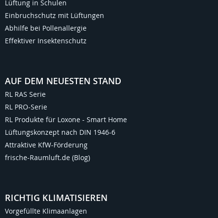
Lüftung in Schulen
Einbruchschutz mit Lüftungen
Abhilfe bei Pollenallergie
Effektiver Insektenschutz
AUF DEM NEUESTEN STAND
RL RAS Serie
RL PRO-Serie
RL Produkte für Loxone - Smart Home
Lüftungskonzept nach DIN 1946-6
Attraktive KfW-Förderung
frische-Raumluft.de (Blog)
RICHTIG KLIMATISIEREN
Vorgefüllte Klimaanlagen