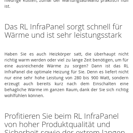
niedrige Kosten, zumal der Wartungsaufwand praktisch null
ist.
Das RL InfraPanel sorgt schnell für
Wärme und ist sehr leistungsstark
Haben Sie es auch Heizkörper satt, die überhaupt nicht
richtig warm werden oder viel zu lange Zeit benötigen, um für
eine ausreichende Wärme zu sorgen? Dann ist das RL
InfraPanel die optimale Heizung für Sie. Denn es liefert nicht
nur eine sehr hohe Leistung von 280 bis 900 Watt, sondern
erzeugt auch bereits kurz nach dem Einschalten eine
behagliche Wärme im ganzen Raum, dank der Sie sich richtig
wohlfühlen können.
Profitieren Sie beim RL InfraPanel
von hoher Produktqualität und
Sicherheit sowie der extrem langen