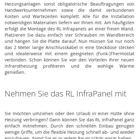
Heizungsanlagen sonst obligatorische Beauftragungen von
Handwerksunternehmen sowie die damit verbundenen
Kosten und Wartezeiten komplett. Alle für die Installation
notwendigen Materialien liefern wir Ihnen mit. Am häufigsten
erfolgt die Montage des RL Infrapanels an einer freien Wand.
Platzieren Sie dazu einfach vier Schrauben im Wandbereich
und hängen Sie die Platte darauf. Nun müssen Sie nur noch
das 2 Meter lange Anschlusskabel in eine Steckdose stecken
und idealerweise mit einem geeigneten (Funk-)Thermostat
verbinden. Schon können Sie von den Vorteilen Ihrer neuen
Infrarotheizung profitieren und die wohlige Wärme
genießen.
Nehmen Sie das RL InfraPanel mit
Sie möchten umziehen oder den Urlaub in einer Hütte ohne
Heizung verbringen? Dann können Sie das RL InfraPanel ganz
einfach mitnehmen. Durch den schnellen Einbau genügen
wenige Griffe, um die flexible Heizung schnell ab- und wieder
einzubauen, damit Sie es in jedem Raum schön warm haben.