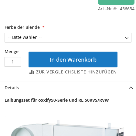
Art.-Nr.
456654
Farbe der Blende
Menge
In den Warenkorb
ZUR VERGLEICHSLISTE HINZUFÜGEN
Details
Laibungsset für oxxify50-Serie und RL 50RVS/RVW