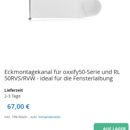
Eckmontagekanal für oxxify50-Serie und RL
Zum
Anfang
50RVS/RVW - ideal für die Fensterlaibung
der
Bildgalerie
Lieferzeit
springen
2-3 Tage
67,00 €
Inkl. 19% MwSt.
,
exkl.
Versandkosten
AUF LAGER