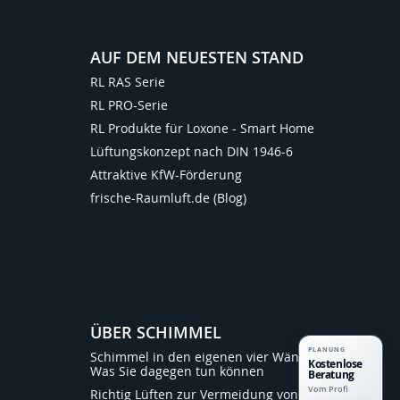
AUF DEM NEUESTEN STAND
RL RAS Serie
RL PRO-Serie
RL Produkte für Loxone - Smart Home
Lüftungskonzept nach DIN 1946-6
Attraktive KfW-Förderung
frische-Raumluft.de (Blog)
ÜBER SCHIMMEL
PLANUNG
Schimmel in den eigenen vier Wänden:
Kostenlose
Was Sie dagegen tun können
Beratung
Vom Profi
Richtig Lüften zur Vermeidung von