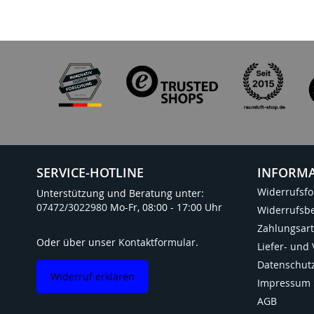
TOP BRANDS
SERVICE-HOTLINE
INFORM
Widerrufsf
Unterstützung und Beratung unter:
07472/3022980
Mo-Fr, 08:00 - 17:00 Uhr
Widerrufsb
Zahlungsar
Oder über unser
Kontaktformular
.
Liefer- und
Datenschut
Widerruf erklären
Impressum
AGB