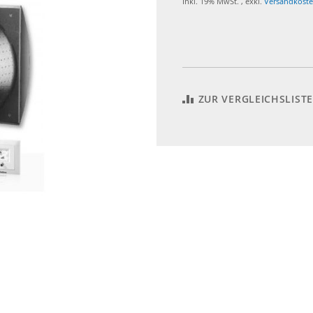
Inkl. 19% MwSt.
,
exkl.
Versandkost
ZUR VERGLEICHSLIST