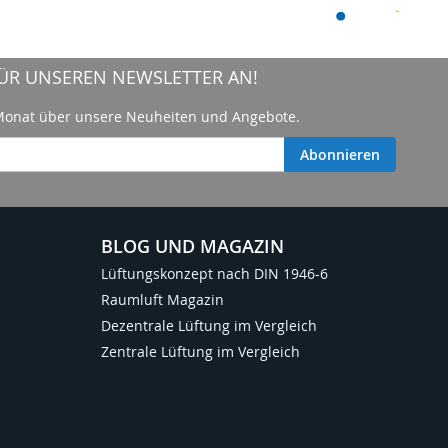
 FÜR UNSEREN NEWSLETTER AN!
 Monat über unsere Neuheiten und Angebote.
Abonnieren
BLOG UND MAGAZIN
Lüftungskonzept nach DIN 1946-6
Raumluft Magazin
Dezentrale Lüftung im Vergleich
Zentrale Lüftung im Vergleich