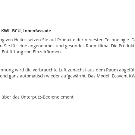
t KWL-BCU, Innenfassade
on Helios setzen Sie auf Produkte der neuesten Technologie. Dami
en Sie für eine angenehmes und gesundes Raumklima. Die Produkte
d Entlüftung von Einzelräumen.
innung wird die verbrauchte Luft zunächst aus dem Raum abgefü
ßend ganz automatisch wieder aufgewärmt. Das Modell EcoVent KW
m³) über das Unterputz-Bedienelement