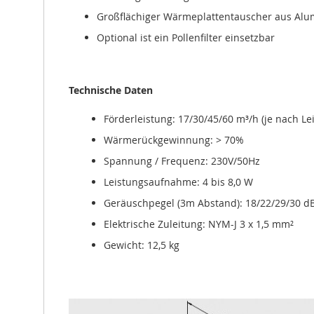
Großflächiger Wärmeplattentauscher aus Al
Optional ist ein Pollenfilter einsetzbar
Technische Daten
Förderleistung: 17/30/45/60 m³/h (je nach Le
Wärmerückgewinnung: > 70%
Spannung / Frequenz: 230V/50Hz
Leistungsaufnahme: 4 bis 8,0 W
Geräuschpegel (3m Abstand): 18/22/29/30 dB(
Elektrische Zuleitung: NYM-J 3 x 1,5 mm²
Gewicht: 12,5 kg