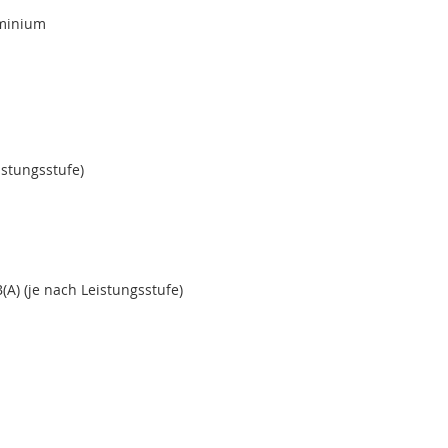
uminium
istungsstufe)
A) (je nach Leistungsstufe)