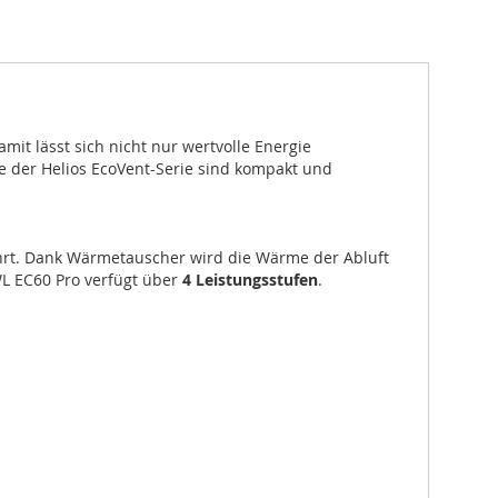
t lässt sich nicht nur wertvolle Energie
 der Helios EcoVent-Serie sind kompakt und
hrt. Dank Wärmetauscher wird die Wärme der Abluft
L EC60 Pro verfügt über
4 Leistungsstufen
.