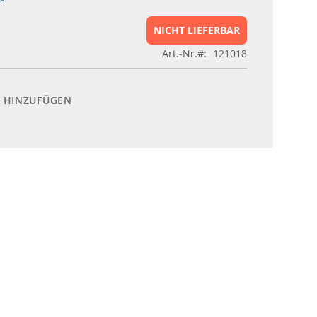
en
NICHT LIEFERBAR
Art.-Nr.
121018
E HINZUFÜGEN