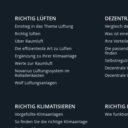
RICHTIG LÜFTEN
DEZENTR
Einstieg in das Thema Lüftung
Vergleich d
Richtig lüften
Was ist ein
Über Raumluft
Ihre Vortei
Die effizienteste Art zu Lüften
Die passen
finden
Ergänzung zu Ihrer Klimaanlage
Selbstregu
Werte zur Raumluft
Dezentrale
Novarius Lüftungssystem im
Rolladenkasten
Dezentrale
Wolf Lüftungsanlagen
RICHTIG KLIMATISIEREN
RICHTIG 
Vorgefüllte Klimaanlagen
Wie funktio
So finden Sie die richtige Klimaanlage