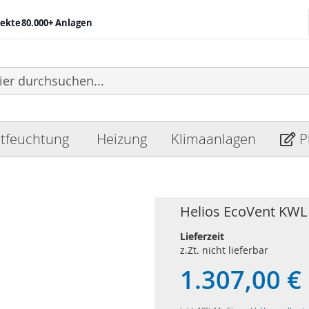
jekte
80.000+ Anlagen
tfeuchtung
Heizung
Klimaanlagen
P
Helios EcoVent KWL
Lieferzeit
z.Zt. nicht lieferbar
1.307,00 €