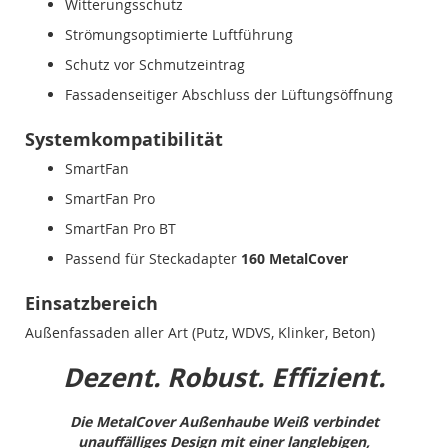
Witterungsschutz
Strömungsoptimierte Luftführung
Schutz vor Schmutzeintrag
Fassadenseitiger Abschluss der Lüftungsöffnung
Systemkompatibilität
SmartFan
SmartFan Pro
SmartFan Pro BT
Passend für Steckadapter
160 MetalCover
Einsatzbereich
Außenfassaden aller Art (Putz, WDVS, Klinker, Beton)
Dezent. Robust. Effizient.
Die MetalCover Außenhaube Weiß verbindet
unauffälliges Design mit einer langlebigen,