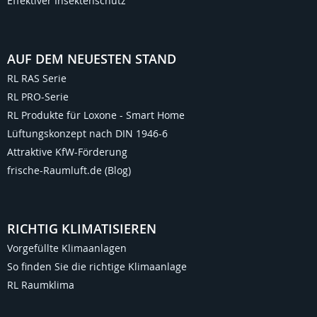
Effektiver Insektenschutz
AUF DEM NEUESTEN STAND
RL RAS Serie
RL PRO-Serie
RL Produkte für Loxone - Smart Home
Lüftungskonzept nach DIN 1946-6
Attraktive KfW-Förderung
frische-Raumluft.de (Blog)
RICHTIG KLIMATISIEREN
Vorgefüllte Klimaanlagen
So finden Sie die richtige Klimaanlage
RL Raumklima