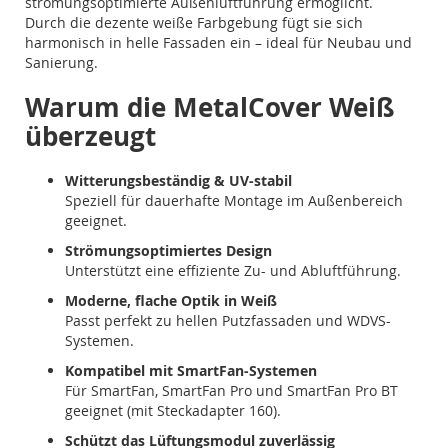
strömungsoptimierte Außenluftführung ermöglicht.
Durch die dezente weiße Farbgebung fügt sie sich
harmonisch in helle Fassaden ein – ideal für Neubau und
Sanierung.
Warum die MetalCover Weiß
überzeugt
Witterungsbeständig & UV-stabil
Speziell für dauerhafte Montage im Außenbereich
geeignet.
Strömungsoptimiertes Design
Unterstützt eine effiziente Zu- und Abluftführung.
Moderne, flache Optik in Weiß
Passt perfekt zu hellen Putzfassaden und WDVS-
Systemen.
Kompatibel mit SmartFan-Systemen
Für SmartFan, SmartFan Pro und SmartFan Pro BT
geeignet (mit Steckadapter 160).
Schützt das Lüftungsmodul zuverlässig