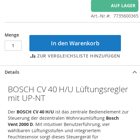
AUF LAGER
Art.-Nr.
7735600365
Menge
In den Warenkorb
ZUR VERGLEICHSLISTE HINZUFÜGEN
Details
BOSCH CV 40 H/U Lüftungsregler
mit UP-NT
Der
BOSCH CV 40 H/U
ist das zentrale Bedienelement zur
Steuerung der dezentralen Wohnraumlüftung
Bosch
Vent 2000 D
. Mit intuitiver Benutzerführung, vier
wählbaren Lüftungsstufen und integriertem
Feuchtesensor sorgt dieses Steuergerät für